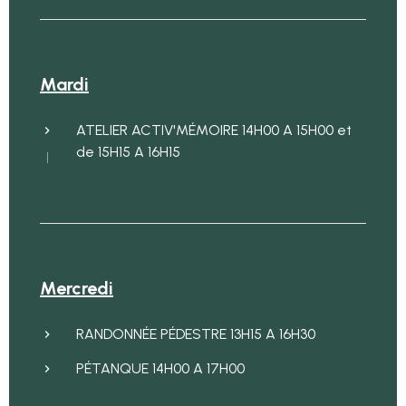
Mardi
ATELIER ACTIV'MÉMOIRE 14H00 A 15H00 et
de 15H15 A 16H15
Mercredi
RANDONNÉE PÉDESTRE 13H15 A 16H30
PÉTANQUE 14H00 A 17H00