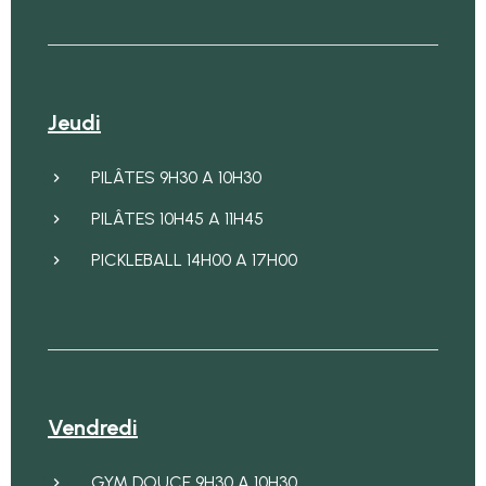
Jeudi
PILÂTES 9H30 A 10H30
PILÂTES 10H45 A 11H45
PICKLEBALL 14H00 A 17H00
Vendredi
GYM DOUCE 9H30 A 10H30