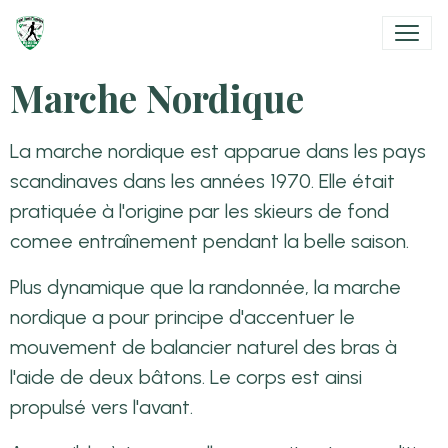
Marche Nordique
La marche nordique est apparue dans les pays
scandinaves dans les années 1970. Elle était
pratiquée à l'origine par les skieurs de fond
comee entraînement pendant la belle saison.
Plus dynamique que la randonnée, la marche
nordique a pour principe d'accentuer le
mouvement de balancier naturel des bras à
l'aide de deux bâtons. Le corps est ainsi
propulsé vers l'avant.