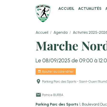
ACCUEIL
ACTUALITÉS
Accueil
Agenda
Activités 2025-202
Marche Nor
Le 08/09/2025
de 09:00
à 12:
Ajouter au calendrier
Parking Parc des Sports - Saint-Ouen l'Au
Patrice BURBA
Parking Parc des Sports
1, Boulevard Du