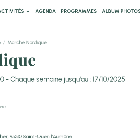
ACTIVITÉS
AGENDA
PROGRAMMES
ALBUM PHOTO
6
Marche Nordique
dique
00
- Chaque semaine jusqu'au : 17/10/2025
mône
cher, 95310 Saint-Ouen l'Aumône