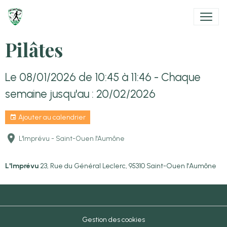
Pilâtes
Le 08/01/2026
de 10:45
à 11:46
- Chaque
semaine jusqu'au : 20/02/2026
Ajouter au calendrier
L'Imprévu - Saint-Ouen l'Aumône
L'Imprévu
23, Rue du Général Leclerc, 95310 Saint-Ouen l'Aumône
Gestion des cookies